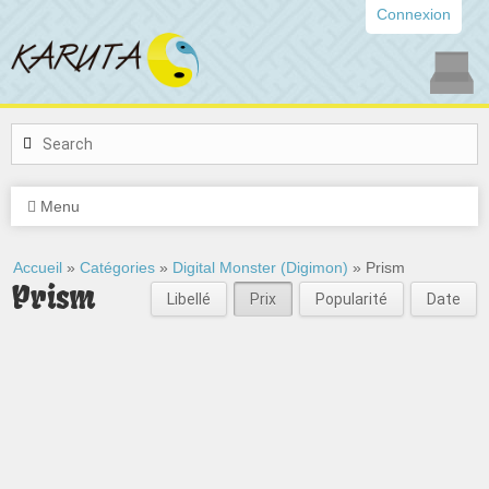
Connexion
Menu
Accueil
»
Catégories
»
Digital Monster (Digimon)
» Prism
Prism
Libellé
Prix
Popularité
Date